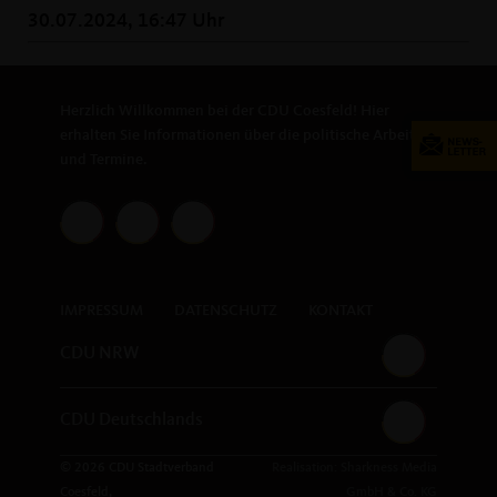
30.07.2024, 16:47 Uhr
Herzlich Willkommen bei der CDU Coesfeld! Hier
erhalten Sie Informationen über die politische Arbeit
und Termine.
IMPRESSUM
DATENSCHUTZ
KONTAKT
CDU NRW
CDU Deutschlands
© 2026 CDU Stadtverband
Realisation: Sharkness Media
Coesfeld,
GmbH & Co. KG