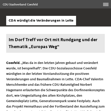
CDU Stadtverband Coesfeld
CDA würdigt die Veränderungen in Lette
Im Dorf Treff vor Ort mit Rundgang und der
Thematik „Europas Weg“
Coesfeld.
Was da in den letzten Jahren gebaut und verändert
wurde, ist beispielhaft“. Die CDU-Sozialausschüsse Coesfeld
würdigten in der letzten Vorstandssitzung die positiven
Veränderungen und Baumaßnahmen in Lette. CDA-Chef Valentin
Merschhemke und das frühere CDU-Ratsmitglied Norbert
Hagemann erläuterten die Schwerpunkte des Dorfinnenkonzeptes
dort, wie Umgestaltung des alten Kirchplatzes, den
Gemeindeplatz Lette, Generationenpark sowie Festplatz. Auch
das Projekt Heimathaus und der Fortbestand der Ausstellung zum