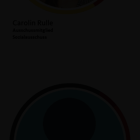
Carolin Rulle
Ausschussmitglied
Sozialausschuss