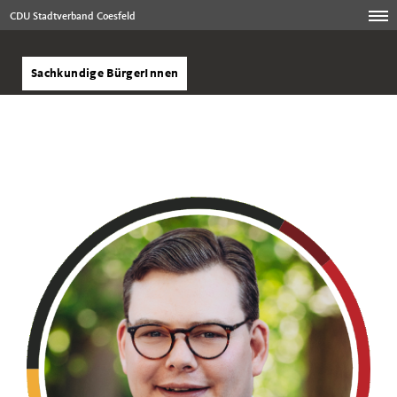
CDU Stadtverband Coesfeld
Sachkundige BürgerInnen