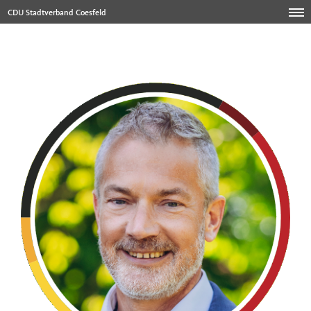
CDU Stadtverband Coesfeld