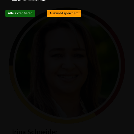
von Drittanbietern ein.
Alle akzeptieren
Auswahl speichern
Irina Schneider