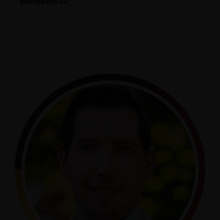
Wahlbezirk 02