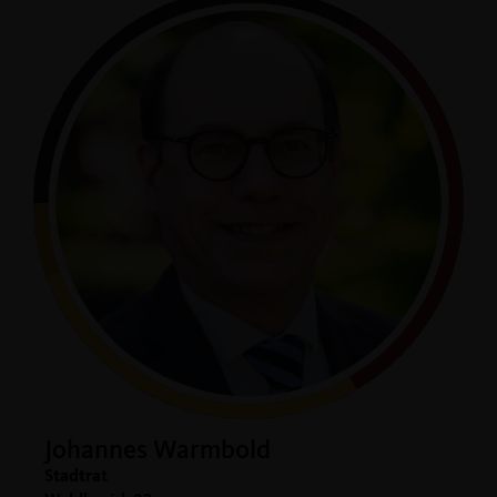
Johannes Warmbold
Stadtrat