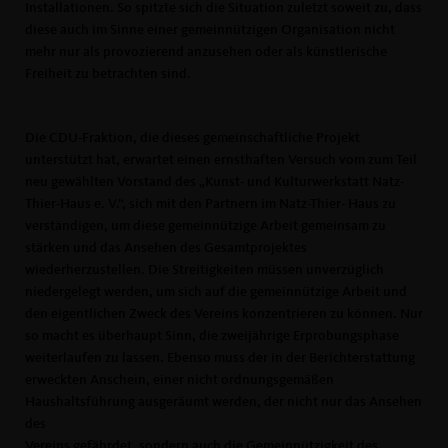
Installationen. So spitzte sich die Situation zuletzt soweit zu, dass
diese auch im Sinne einer gemeinnützigen Organisation nicht
mehr nur als provozierend anzusehen oder als künstlerische
Freiheit zu betrachten sind.
Die CDU-Fraktion, die dieses gemeinschaftliche Projekt
unterstützt hat, erwartet einen ernsthaften Versuch vom zum Teil
neu gewählten Vorstand des „Kunst- und Kulturwerkstatt Natz-
Thier-Haus e. V.“, sich mit den Partnern im Natz-Thier- Haus zu
verständigen, um diese gemeinnützige Arbeit gemeinsam zu
stärken und das Ansehen des Gesamtprojektes
wiederherzustellen. Die Streitigkeiten müssen unverzüglich
niedergelegt werden, um sich auf die gemeinnützige Arbeit und
den eigentlichen Zweck des Vereins konzentrieren zu können. Nur
so macht es überhaupt Sinn, die zweijährige Erprobungsphase
weiterlaufen zu lassen. Ebenso muss der in der Berichterstattung
erweckten Anschein, einer nicht ordnungsgemäßen
Haushaltsführung ausgeräumt werden, der nicht nur das Ansehen
des
Vereins gefährdet, sondern auch die Gemeinnützigkeit des