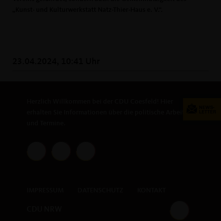
Kunst- und Kulturwerkstatt Natz-Thier-Haus e. V.“.
23.04.2024, 10:41 Uhr
Herzlich Willkommen bei der CDU Coesfeld! Hier
erhalten Sie Informationen über die politische Arbeit
und Termine.
IMPRESSUM
DATENSCHUTZ
KONTAKT
CDU NRW