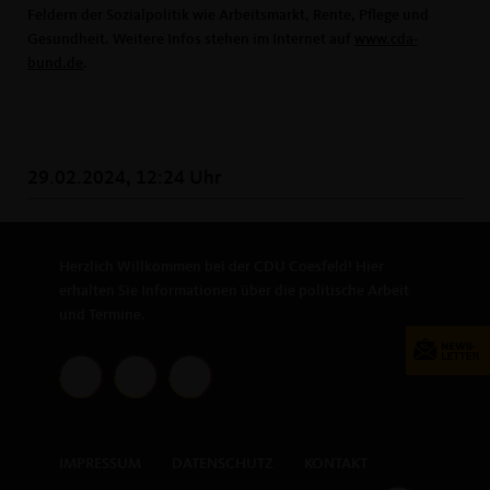
Feldern der Sozialpolitik wie Arbeitsmarkt, Rente, Pflege und
Gesundheit. Weitere Infos stehen im Internet auf
www.cda-
bund.de
.
29.02.2024, 12:24 Uhr
Herzlich Willkommen bei der CDU Coesfeld! Hier
erhalten Sie Informationen über die politische Arbeit
und Termine.
IMPRESSUM
DATENSCHUTZ
KONTAKT