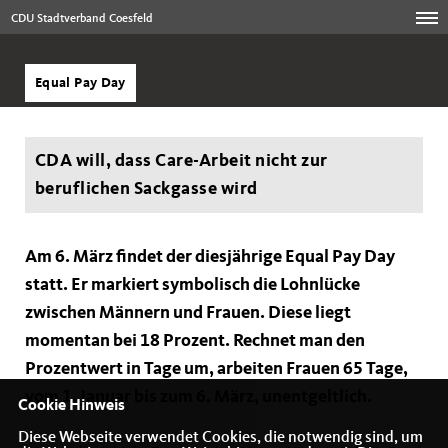
CDU Stadtverband Coesfeld
Equal Pay Day
CDA will, dass Care-Arbeit nicht zur
beruflichen Sackgasse wird
Am 6. März findet der diesjährige Equal Pay Day
statt. Er markiert symbolisch die Lohnlücke
zwischen Männern und Frauen. Diese liegt
momentan bei 18 Prozent. Rechnet man den
Prozentwert in Tage um, arbeiten Frauen 65 Tage,
vom 1. Januar bis zum 6. März, unentgeltlich.
Cookie Hinweis
Diese Webseite verwendet Cookies, die notwendig sind, um