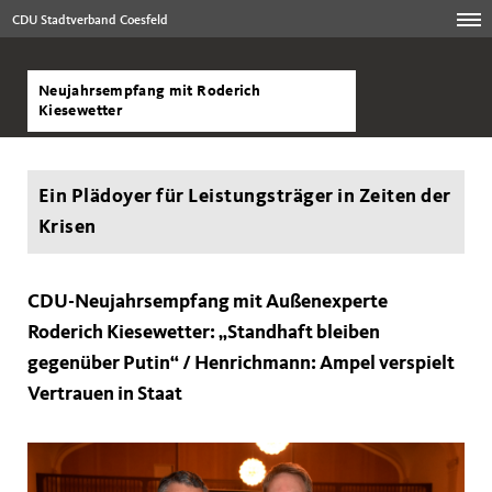
CDU Stadtverband Coesfeld
Neujahrsempfang mit Roderich
Kiesewetter
Ein Plädoyer für Leistungsträger in Zeiten der
Krisen
CDU-Neujahrsempfang mit Außenexperte
Roderich Kiesewetter: „Standhaft bleiben
gegenüber Putin“ / Henrichmann: Ampel verspielt
Vertrauen in Staat