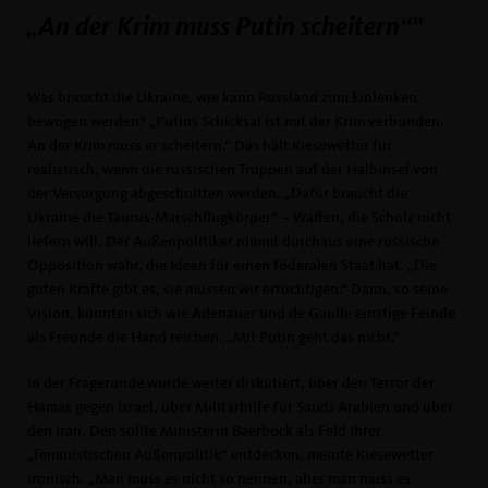
An der Krim muss Putin scheitern“
Was braucht die Ukraine, wie kann Russland zum Einlenken
bewogen werden? „Putins Schicksal ist mit der Krim verbunden.
An der Krim muss er scheitern.“ Das hält Kiesewetter für
realistisch, wenn die russischen Truppen auf der Halbinsel von
der Versorgung abgeschnitten werden. „Dafür braucht die
Ukraine die Taurus-Marschflugkörper“ – Waffen, die Scholz nicht
liefern will. Der Außenpolitiker nimmt durchaus eine russische
Opposition wahr, die Ideen für einen föderalen Staat hat. „Die
guten Kräfte gibt es, sie müssen wir ertüchtigen.“ Dann, so seine
Vision, könnten sich wie Adenauer und de Gaulle einstige Feinde
als Freunde die Hand reichen. „Mit Putin geht das nicht.“
In der Fragerunde wurde weiter diskutiert, über den Terror der
Hamas gegen Israel, über Militärhilfe für Saudi-Arabien und über
den Iran. Den sollte Ministerin Baerbock als Feld ihrer
feministischen Außenpolitik“ entdecken, meinte Kiesewetter
ironisch. „Man muss es nicht so nennen, aber man muss es