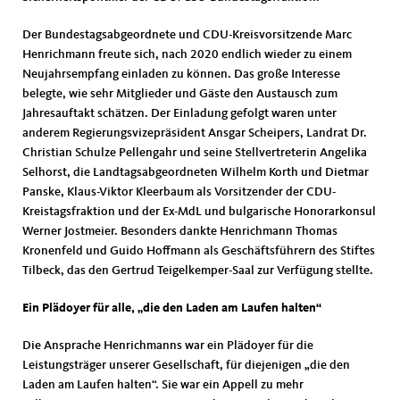
Der Bundestagsabgeordnete und CDU-Kreisvorsitzende Marc
Henrichmann freute sich, nach 2020 endlich wieder zu einem
Neujahrsempfang einladen zu können. Das große Interesse
belegte, wie sehr Mitglieder und Gäste den Austausch zum
Jahresauftakt schätzen. Der Einladung gefolgt waren unter
anderem Regierungsvizepräsident Ansgar Scheipers, Landrat Dr.
Christian Schulze Pellengahr und seine Stellvertreterin Angelika
Selhorst, die Landtagsabgeordneten Wilhelm Korth und Dietmar
Panske, Klaus-Viktor Kleerbaum als Vorsitzender der CDU-
Kreistagsfraktion und der Ex-MdL und bulgarische Honorarkonsul
Werner Jostmeier. Besonders dankte Henrichmann Thomas
Kronenfeld und Guido Hoffmann als Geschäftsführern des Stiftes
Tilbeck, das den Gertrud Teigelkemper-Saal zur Verfügung stellte.
Ein Plädoyer für alle, „die den Laden am Laufen halten“
Die Ansprache Henrichmanns war ein Plädoyer für die
Leistungsträger unserer Gesellschaft, für diejenigen „die den
Laden am Laufen halten“. Sie war ein Appell zu mehr