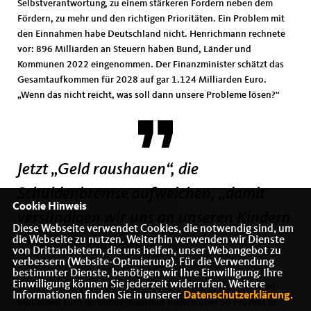
Selbstverantwortung, zu einem stärkeren Fordern neben dem
Fördern, zu mehr und den richtigen Prioritäten. Ein Problem mit
den Einnahmen habe Deutschland nicht. Henrichmann rechnete
vor: 896 Milliarden an Steuern haben Bund, Länder und
Kommunen 2022 eingenommen. Der Finanzminister schätzt das
Gesamtaufkommen für 2028 auf gar 1.124 Milliarden Euro.
Wenn das nicht reicht, was soll dann unsere Probleme lösen?“
Jetzt „Geld raushauen“, die
Schuldenbremse aufweichen, „damit
Cookie Hinweis
versündigen wir uns an unseren Kindern
Diese Webseite verwendet Cookies, die notwendig sind, um
die Webseite zu nutzen. Weiterhin verwenden wir Dienste
und Kindeskindern“.
von Drittanbietern, die uns helfen, unser Webangebot zu
verbessern (Website-Optmierung). Für die Verwendung
bestimmter Dienste, benötigen wir Ihre Einwilligung. Ihre
Einwilligung können Sie jederzeit widerrufen. Weitere
Seine Folgerung: „Es geht um die Priorisierung.“ Von rund 496
Informationen finden Sie in unserer
Datenschutzerklärung
.
Milliarden Euro im Bundeshaushalt fließen über 50 Prozent in