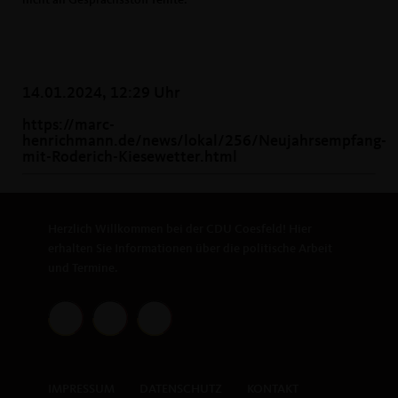
nicht an Gesprächsstoff fehlte.
14.01.2024, 12:29 Uhr
https://marc-
henrichmann.de/news/lokal/256/Neujahrsempfang-
mit-Roderich-Kiesewetter.html
Herzlich Willkommen bei der CDU Coesfeld! Hier
erhalten Sie Informationen über die politische Arbeit
und Termine.
IMPRESSUM
DATENSCHUTZ
KONTAKT