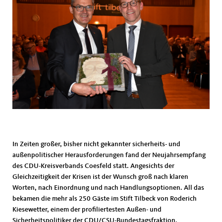
In Zeiten großer, bisher nicht gekannter sicherheits- und
außenpolitischer Herausforderungen fand der Neujahrsempfang
des CDU-Kreisverbands Coesfeld statt. Angesichts der
Gleichzeitigkeit der Krisen ist der Wunsch groß nach klaren
Worten, nach Einordnung und nach Handlungsoptionen. All das
bekamen die mehr als 250 Gäste im Stift Tilbeck von Roderich
Kiesewetter, einem der profiliertesten Außen- und
Sicherheitspolitiker der CDU/CSU-Bundestagsfraktion.